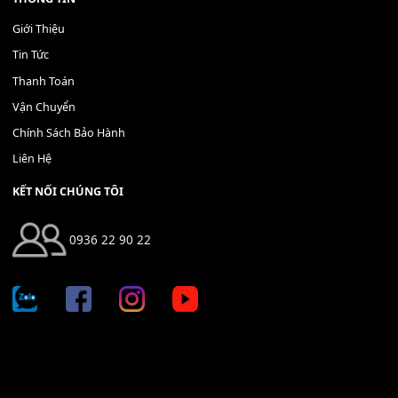
Địa chỉ: 666/5A Đường Ba Tháng Hai, P.14, Q.10, TP HCM
Hotline: 0936 22 90 22
mitumi.vn@gmail.com
THÔNG TIN
Giới Thiệu
Tin Tức
Thanh Toán
Vận Chuyển
Chính Sách Bảo Hành
Liên Hệ
KẾT NỐI CHÚNG TÔI