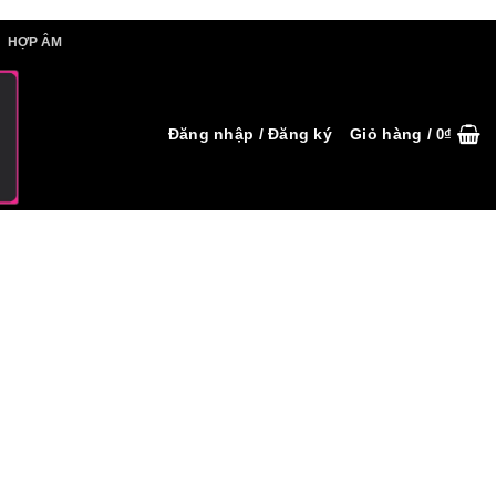
IẾT HỢP ÂM
HỢP ÂM
Đăng nhập / Đăng ký