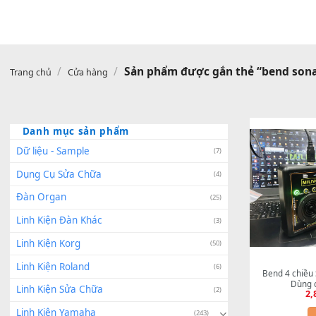
/
/
Sản phẩm được gắn thẻ “ben
Trang chủ
Cửa hàng
Danh mục sản phẩm
Dữ liệu - Sample
(7)
Dụng Cụ Sửa Chữa
(4)
Đàn Organ
(25)
Linh Kiện Đàn Khác
(3)
Linh Kiện Korg
(50)