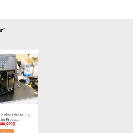
d sonar”