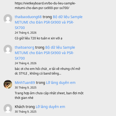
BEND 4 CHIỀU MTP-5F MEGABEND
1,600,000
₫
Bánh xe Pa600 Pa900
500,000
₫
Bộ mạch phím Pa600 Pa300 Pa700
Cũ
1,200,000
₫
MinhTuan89
trong
[CHIA SẺ] Bộ Dữ Liệu
– Sample MITUMI V1 Cho Đàn Yamaha
S750, S950
11 Tháng 7, 2026
https://vietkeyboard.vn/bo-du-lieu-sample-
mitumi-cho-dan-psr-sx900-psr-sx700/
thaibaoduong68
trong
Bộ dữ liệu Sample
MITUMI cho Đàn PSR-SX900 và PSR-