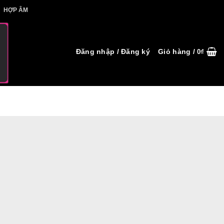
IẾT HỢP ÂM
HỢP ÂM
Đăng nhập / Đăng ký