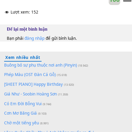
10
Lượt xem:
152
Để lại một bình luận
Bạn phải
đăng nhập
để gửi bình luận.
Xem nhiều nhất
Buông bỏ sự phụ thuộc nơi anh (Pinyin)
(18.942)