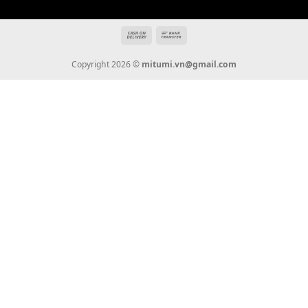
THÔNG TIN
Giới Thiệu
Tin Tức
Thanh Toán
Vận Chuyển
Chính Sách Bảo Hành
Liên Hệ
KẾT NỐI CHÚNG TÔI
0936 22 90 22