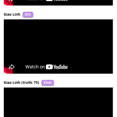
Giao Linh
Dm