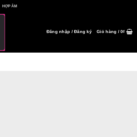
IẾT HỢP ÂM
HỢP ÂM
Đăng nhập / Đăng ký