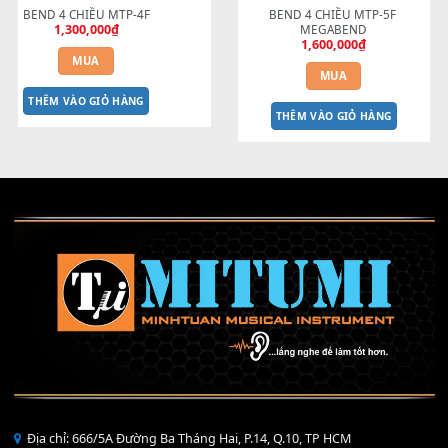
200,000
₫
200,000
₫
MUA
MUA
THÊM VÀO GIỎ HÀNG
THÊM VÀO GIỎ HÀNG
BEND 4 CHIỀU MTP-4F
BEND 4 CHIỀU MTP-5F 
1,300,000
₫
MEGABEND
1,600,000
₫
MUA
MUA