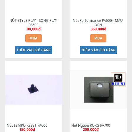
150,000
₫
200,000
₫
MUA
MUA
THÊM VÀO GIỎ HÀNG
THÊM VÀO GIỎ HÀNG
NÚT STYLE PLAY - SONG PLAY 
Nút Performance PA600 - M
PA600
ĐEN
90,000
₫
360,000
₫
MUA
MUA