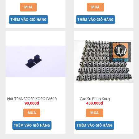
THÊM VÀO GIỎ HÀNG
THÊM VÀO GIỎ HÀNG
Nút TEMPO RESET PA600
Nút Nguồn KORG PA700
150,000
₫
200,000
₫
MUA
MUA
THÊM VÀO GIỎ HÀNG
THÊM VÀO GIỎ HÀNG