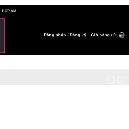
IẾT HỢP ÂM
HỢP ÂM
Đăng nhập / Đăng ký