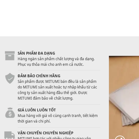
SẢN PHẨM ĐA DẠNG
Hàng ngàn sản phẩm chất lượng và đa dạng.
Phục vụ thỏa mái cho anh em cả nước.
ĐẢM BẢO CHÍNH HÃNG
Sản phẩm được MITUMI bán đều là sản phẩm
do MITUMI sản xuất hoặc tự nhập khẩu từ các
công ty sản xuất hàng đầu thế giới. Được
MITUMI đảm bảo về chất lượng.
GIÁ LUÔN LUÔN TỐT