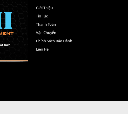
HÊM VÀO GIỎ
THÊM VÀO GIỎ
T
HÀNG
HÀNG
THÔNG TIN
Giới Thiệu
Tin Tức
Thanh Toán
Vận Chuyển
Chính Sách Bảo Hành
Liên Hệ