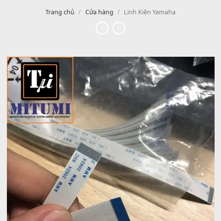
/
/
Trang chủ
Cửa hàng
Linh Kiện Yamaha