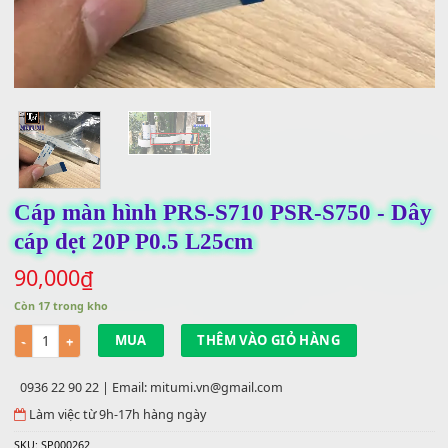
Cáp màn hình PRS-S710 PSR-S750 - 
cáp dẹt 20P P0.5 L25cm
90,000
₫
Còn 17 trong kho