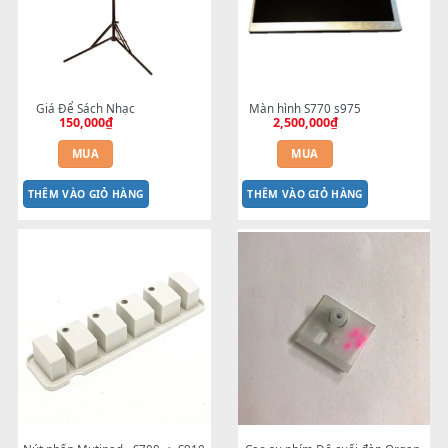
THÊM VÀO GIỎ HÀNG
THÊM VÀO GIỎ HÀNG
Giá Để Sách Nhạc
Màn hình S770 s975
150,000
₫
2,500,000
₫
MUA
MUA
THÊM VÀO GIỎ HÀNG
THÊM VÀO GIỎ HÀNG