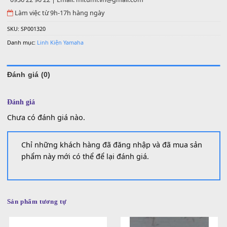
100,000
₫
Số lượng
MUA
THÊM VÀO GIỎ HÀNG
0936 22 90 22 | Email: mitumi.vn@gmail.com
Làm việc từ 9h-17h hàng ngày
SKU:
SP001320
Danh mục:
Linh Kiện Yamaha
Đánh giá (0)
Đánh giá
Chưa có đánh giá nào.
Chỉ những khách hàng đã đăng nhập và đã mua sản
phẩm này mới có thể để lại đánh giá.