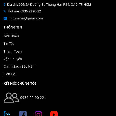
MUA
MUA
THÊM VÀO GIỎ HÀNG
THÊM VÀO GIỎ HÀNG
Địa chỉ: 666/5A Đường Ba Tháng Hai, P.14, Q.10, TP HCM
Hotline: 0936 22 90 22