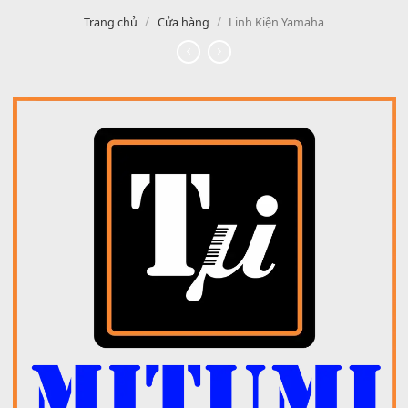
/
/
Trang chủ
Cửa hàng
Linh Kiện Yamaha