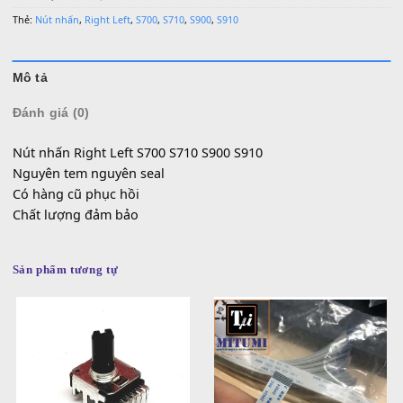
0936 22 90 22 | Email: mitumi.vn@gmail.com
Làm việc từ 9h-17h hàng ngày
SKU:
SP000302
Danh mục:
Linh Kiện Yamaha
Thẻ:
Nút nhấn
,
Right Left
,
S700
,
S710
,
S900
,
S910
Mô tả
Đánh giá (0)
Nút nhấn Right Left S700 S710 S900 S910
Nguyên tem nguyên seal
Có hàng cũ phục hồi
Chất lượng đảm bảo