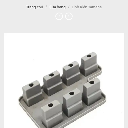
/
/
Trang chủ
Cửa hàng
Linh Kiện Yamaha