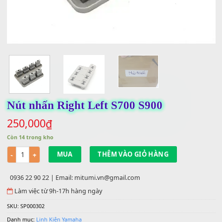
Nút nhấn Right Left S700 S900
250,000
₫
Còn 14 trong kho
Số lượng
MUA
THÊM VÀO GIỎ HÀNG