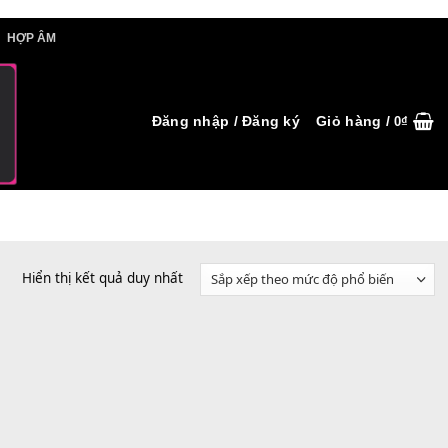
IẾT HỢP ÂM
HỢP ÂM
Đăng nhập / Đăng ký
Hiển thị kết quả duy nhất