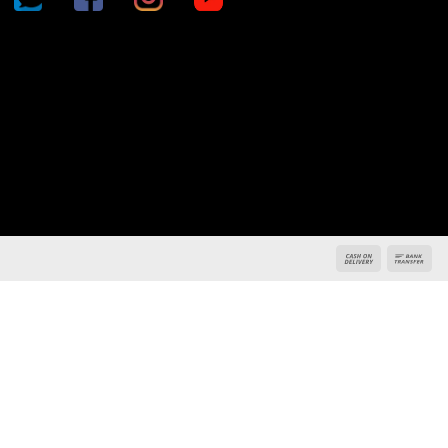
KẾT NỐI CHÚNG TÔI
0936 22 90 22