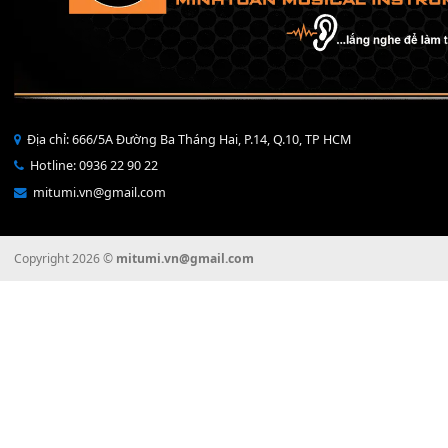
THÊ
Địa chỉ: 666/5A Đường Ba Tháng Hai, P.14, Q.10, TP HCM
Hotline: 0936 22 90 22