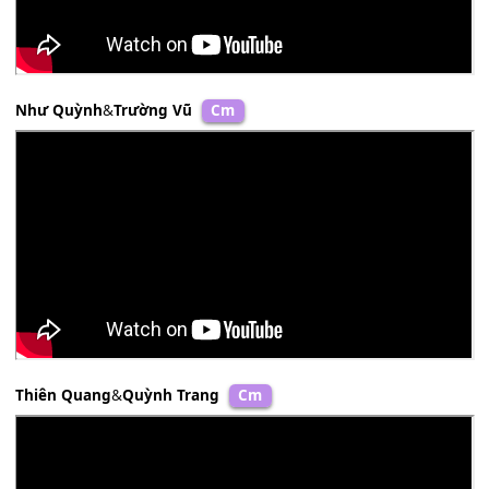
Như Quỳnh
&
Trường Vũ
Cm