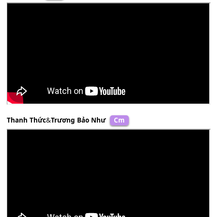
Ngọc Diệu
Am