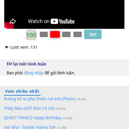
Đinh Thêm
C#m