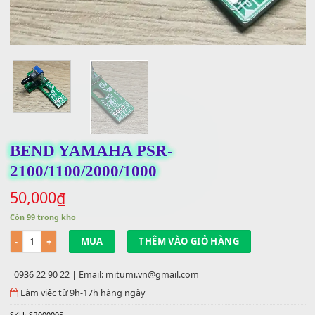
BEND YAMAHA PSR-
2100/1100/2000/1000
50,000
₫
Còn 99 trong kho