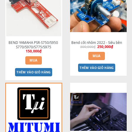
dành cho MODX Pa5X Pa1000 
BK5 BK9 JUNO EDIROL PRE
250,000
₫
Pa700 Pa600 đời mới
1,800,000
₫
MUA
MUA
THÊM VÀO GIỎ HÀNG
THÊM VÀO GIỎ HÀNG
-17%
BEND YAMAHA PSR-S750/S950 
Bend cốt nhôm 2022 - Siêu b
300,000
₫
250,000
₫
Giá
Giá
S770/S970/S775/S975
gốc
hiệ
150,000
₫