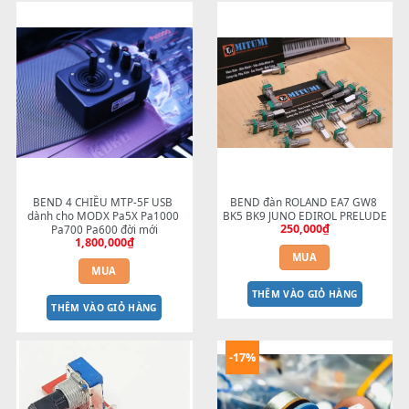
Chỉ những khách hàng đã đăng nhập và đã mua sản
phẩm này mới có thể để lại đánh giá.
Sản phẩm tương tự
BEND 4 CHIỀU MTP-5F USB 
BEND đàn ROLAND EA7 GW