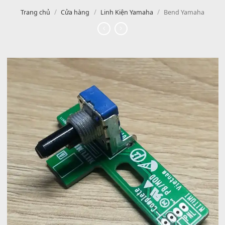
/
/
/
Trang chủ
Cửa hàng
Linh Kiện Yamaha
Bend Yamah