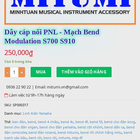
Dây cáp nối PNL - Mạch Bend
Modulation S700 S910
250,000
₫
Còn 5 trong kho
Số lượng
MUA
THÊM VÀO GIỎ HÀNG
0936 22 90 22 | Email: mitumi.vn@gmail.com
Làm việc từ 9h-17h hàng ngày