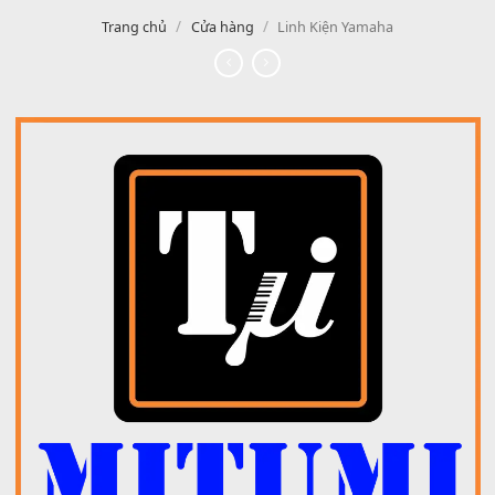
/
/
Trang chủ
Cửa hàng
Linh Kiện Yamaha