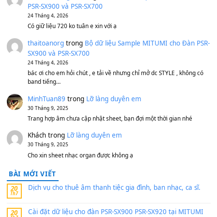
Avenged Sevenfold - Buried Alive
(8.109)
Sản phẩm dành cho bạn
BEND 4 CHIỀU MTP-5F MEGABEND
1,600,000
₫
Bánh xe Pa600 Pa900
500,000
₫
Bộ mạch phím Pa600 Pa300 Pa700 Cũ
1,200,000
₫
MinhTuan89
trong
[CHIA SẺ] Bộ Dữ Liệu – Sample MI
V1 Cho Đàn Yamaha S750, S950
11 Tháng 7, 2026
https://vietkeyboard.vn/bo-du-lieu-sample-mitumi-cho-dan-psr