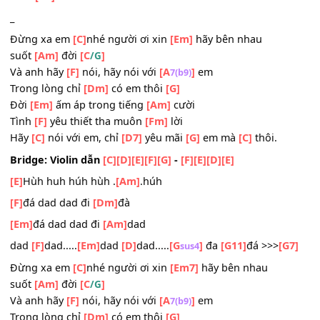
[G7
]
sus4
ĐK3:
Và em đã
[C]
biết đã biết em
[Em]
đã yêu anh rất
[Am]
nh
[C
]
/G
Người yêu dấu
[F]
hỡi lòng em ước
[A
]
mơ
7(b9)
Được gần mãi
[Dm]
mãi bên anh
[G]
Và
[Em]
sẽ mãi không xa
[Am]
rời
Dù
[F]
những đổi thay trong
[Fm]
đời
Nguyện
[C]
sẽ yêu
[D7]
anh, yêu
[D7
]
anh chỉ anh mà
[
/F#
thôi.
[G7]
_
Ðừng xa em
[C]
nhé người ơi xin
[Em]
hãy bên nhau
suốt
[Am]
đời
[C
]
/G
Và anh hãy
[F]
nói, hãy nói với
[A
]
em
7(b9)
Trong lòng chỉ
[Dm]
có em thôi
[G]
Đời
[Em]
ấm áp trong tiếng
[Am]
cười
Tình
[F]
yêu thiết tha muôn
[Fm]
lời