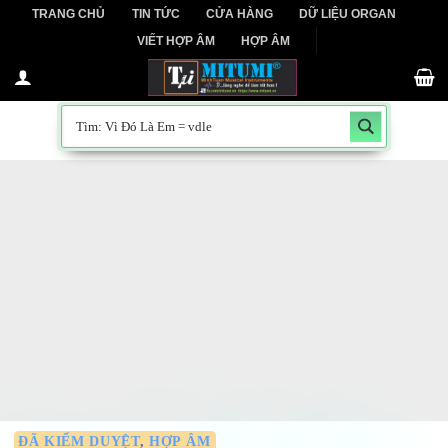
Skip
TRANG CHỦ
TIN TỨC
CỬA HÀNG
DỮ LIỆU ORGAN
to
VIẾT HỢP ÂM
HỢP ÂM
content