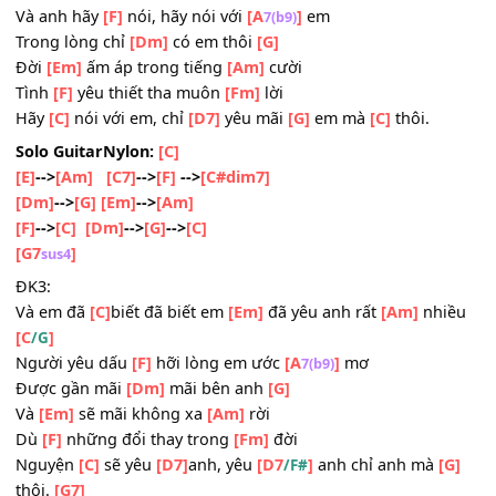
Và
[Em]
sẽ mãi không xa
[Am]
rời
Dù
[F]
những đổi thay trong
[Fm]
đời
Nguyện
[C]
sẽ yêu
[D7]
anh, yêu
[D7
]
anh chỉ anh mà
[
/F#
thôi.
[G7]
_
Ðừng xa em
[C]
nhé người ơi xin
[Em]
hãy bên nhau
suốt
[Am]
đời
[C
]
/G
Và anh hãy
[F]
nói, hãy nói với
[A
]
em
7(b9)
Trong lòng chỉ
[Dm]
có em thôi
[G]
Đời
[Em]
ấm áp trong tiếng
[Am]
cười
Tình
[F]
yêu thiết tha muôn
[Fm]
lời
Hãy
[C]
nói với em, chỉ
[D7]
yêu mãi
[G]
em mà
[C]
thôi.
Solo GuitarNylon:
[C]
[E]
-->
[Am]
[C7]
-->
[F]
-->
[C#dim7]
[Dm]
-->
[G]
[Em]
-->
[Am]
[F]
-->
[C]
[Dm]
-->
[G]
-->
[C]