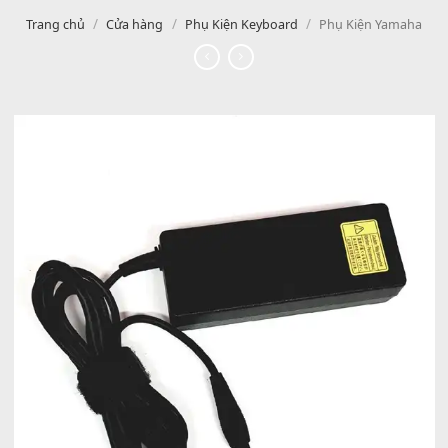
/
/
/
Trang chủ
Cửa hàng
Phụ Kiện Keyboard
Phụ Kiện Yam