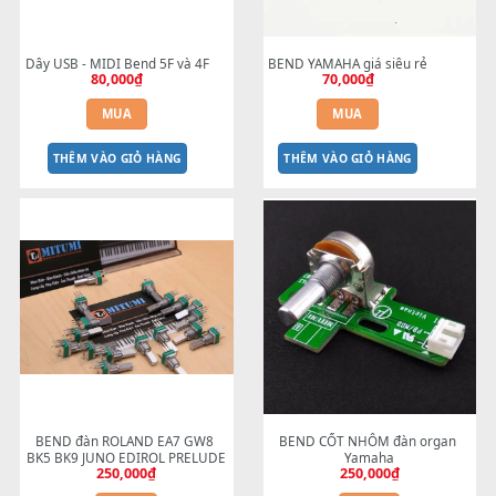
Dây USB - MIDI Bend 5F và 4F
BEND YAMAHA giá siêu rẻ
80,000
₫
70,000
₫
MUA
MUA
THÊM VÀO GIỎ HÀNG
THÊM VÀO GIỎ HÀNG