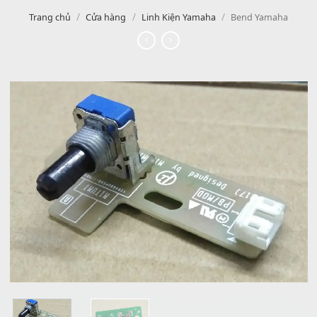
/
/
/
Trang chủ
Cửa hàng
Linh Kiện Yamaha
Bend Yamah