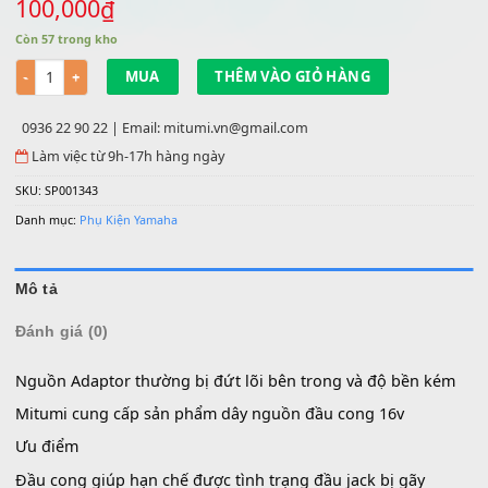
Dây nguồn 16V đầu cong - MITUMI
100,000
₫
Còn 57 trong kho
Số lượng
MUA
THÊM VÀO GIỎ HÀNG
0936 22 90 22 | Email: mitumi.vn@gmail.com
Làm việc từ 9h-17h hàng ngày
SKU:
SP001343
Danh mục:
Phụ Kiện Yamaha
Mô tả
Đánh giá (0)