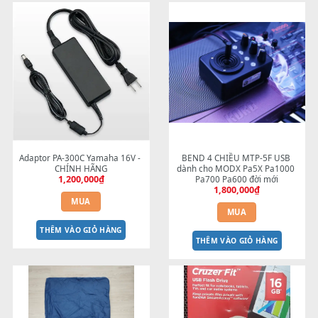
CÁP MKL-EMKS2
USB SANDISK 16GB
90,000
₫
200,000
₫
MUA
MUA
THÊM VÀO GIỎ HÀNG
THÊM VÀO GIỎ HÀNG