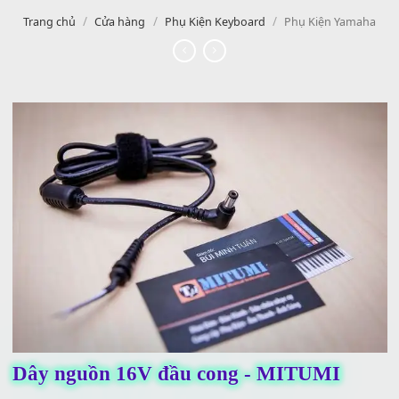
/
/
/
Trang chủ
Cửa hàng
Phụ Kiện Keyboard
Phụ Kiện Yam