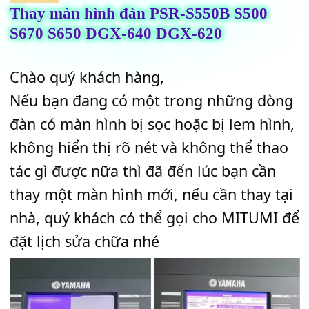
TIN TỨC
Thay màn hình đàn PSR-S550B S500
S670 S650 DGX-640 DGX-620
Chào quý khách hàng,
Nếu bạn đang có một trong những dò
đàn có màn hình bị sọc hoặc bị lem hì
không hiển thị rõ nét và không thể th
tác gì được nữa thì đã đến lúc bạn cần
thay một màn hình mới, nếu cần thay 
nhà, quý khách có thể gọi cho MITUMI
đặt lịch sửa chữa nhé