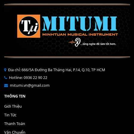
THÊM VÀO GIỎ HÀNG
Bộ Nút Đệm Đàn Piano CASIO PX - Giá tốt nhất - Sửa tại n
400,000
₫
THÊM VÀO GIỎ HÀNG