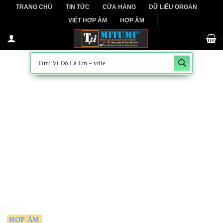
Skip
TRANG CHỦ
TIN TỨC
CỬA HÀNG
DỮ LIỆU ORGAN
to
VIẾT HỢP ÂM
HỢP ÂM
content