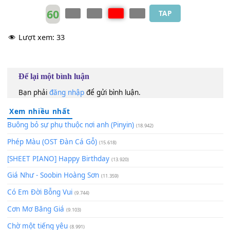
60
TAP
Lượt xem:
33
Để lại một bình luận
Bạn phải
đăng nhập
để gửi bình luận.
Xem nhiều nhất
Buông bỏ sự phụ thuộc nơi anh (Pinyin)
(18.942)