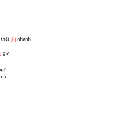
một
[Bb]
câu
ột
[A7]
đời
 đã im
[Dm]
hơi
h
trôi đi thật
[F]
nhanh
y
òn
[Dm]
gì?
Gm]
xong?
t
[Dm]
mù
ng