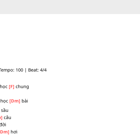
e: -- | Tempo: 100 | Beat: 4/4
h
 sang học
[F]
chung
 quên học
[Dm]
bài
ng hoa sầu