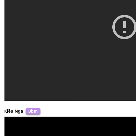
Hương Lan
Bbm