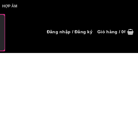
IẾT HỢP ÂM
HỢP ÂM
Đăng nhập / Đăng ký