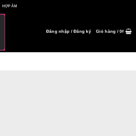
IẾT HỢP ÂM
HỢP ÂM
Đăng nhập / Đăng ký