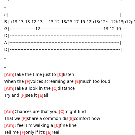
D|-------------------------------------------------------------------------
A|-------------------------------------------------------------------------
D|-------------------------------------------------------------------------
_
e|---------------------------------------/17-15--------------------------
B|-12-13-15--13-13-13-12-13----13-12-13---------18-17--/13-h14p
G|----------------------------12------------------------------------------
D|-------------------------------------------------------------------------
A|-------------------------------------------------------------------------
D|-------------------------------------------------------------------------
_
e|-------------------------------------------------------------------------|
B|-/13-13-13-12-13----13-12-13/15-17-15-12b13r12~--12h13p12p
G|-----------------12------------------------------------------13-12-10
D|-------------------------------------------------------------------------
A|-------------------------------------------------------------------------
D|-------------------------------------------------------------------------