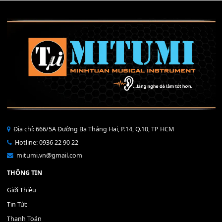
Mỡ tra phím đàn Piano Organ
40,000
₫
THÊM VÀO GIỎ HÀNG