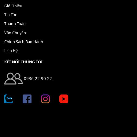
Địa chỉ: 666/5A Đường Ba Tháng Hai, P.14, Q.10, TP HCM
Hotline: 0936 22 90 22
mitumi.vn@gmail.com
THÔNG TIN