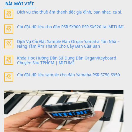
Có giữ liệu 720 ko tuân e xin với ạ
thaitoanorg
trong
Bộ dữ liệu Sample MITUMI cho Đàn
SX900 và PSR-SX700
24 Tháng 4, 2026
bác ơi cho em hỏi chút , e tải về nhưng chỉ mở dc STYLE , khôn
band tiếng…
MinhTuan89
trong
Lỡ làng duyên em
30 Tháng 9, 2025
Trang hợp âm chưa cập nhật sheet, bạn đợi một thời gian nhé
Khách
trong
Lỡ làng duyên em
30 Tháng 9, 2025
Cho xin sheet nhạc organ được không ạ
BÀI MỚI VIẾT
Dịch vụ cho thuê âm thanh tiệc gia đình, ban nhạc, ca s
20
Th7