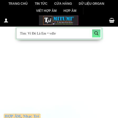
Skip
TRANG CHỦ
TIN TỨC
CỬA HÀNG
DỮ LIỆU ORGAN
to
VIẾT HỢP ÂM
HỢP ÂM
content