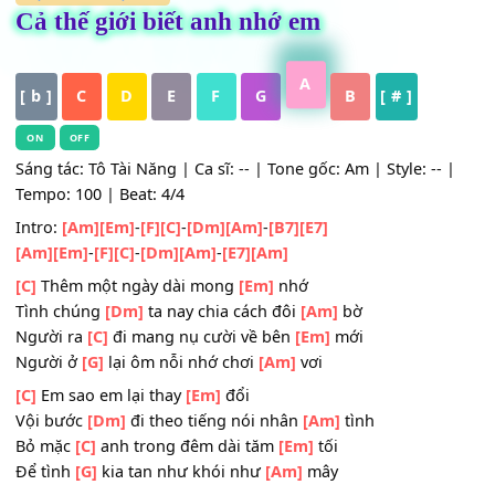
HỢP ÂM
,
Nhạc Trẻ
Cả thế giới biết anh nhớ em
A
[ b ]
C
D
E
F
G
B
[ # ]
ON
OFF
Sáng tác: Tô Tài Năng | Ca sĩ: -- | Tone gốc: Am | Style: --
Tempo: 100 | Beat: 4/4
Intro:
[Am]
[Em]
-
[F]
[C]
-
[Dm]
[Am]
-
[B7]
[E7]
[Am]
[Em]
-
[F]
[C]
-
[Dm]
[Am]
-
[E7]
[Am]
[C]
Thêm một ngày dài mong
[Em]
nhớ
Tình chúng
[Dm]
ta nay chia cách đôi
[Am]
bờ
Người ra
[C]
đi mang nụ cười về bên
[Em]
mới
Người ở
[G]
lại ôm nỗi nhớ chơi
[Am]
vơi
[C]
Em sao em lại thay
[Em]
đổi