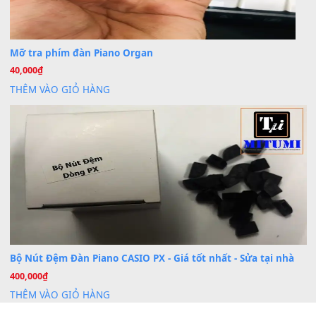
Cài đặt dữ liệu cho đàn PSR-SX900 PSR-SX920 tại MIT
20
Th7
Dịch Vụ Cài Đặt Sample Đàn Organ Yamaha Tận Nhà 
07
Th7
Nâng Tầm Âm Thanh Cho Cây Đàn Của Bạn
Khóa Học Hướng Dẫn Sử Dụng Đàn Organ/Keyboard
26
Th6
Chuyên Sâu TPHCM | MITUMI
Cài đặt dữ liệu sample cho đàn Yamaha PSR-S750 S95
26
Th6