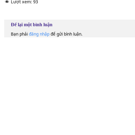
60
Lượt xem:
93
Để lại một bình luận
Bạn phải
đăng nhập
để gửi bình luận.