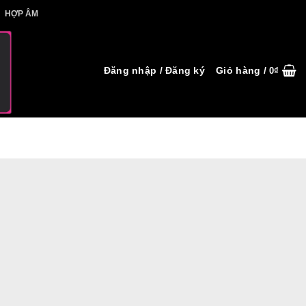
IẾT HỢP ÂM
HỢP ÂM
Đăng nhập / Đăng ký