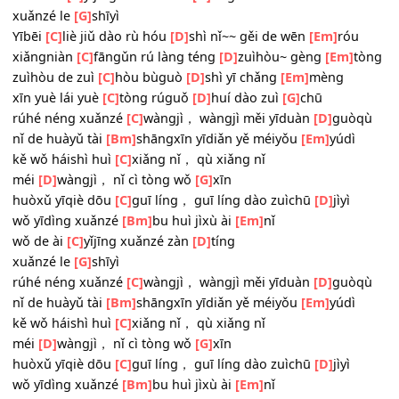
méi
[D]
wàngjì， nǐ cì tòng wǒ
[G]
xīn
huòxǔ yīqiè dōu
[C]
guī líng， guī líng dào zuìchū
[D]
jìyì
wǒ yīdìng xuǎnzé
[Bm]
bu huì jìxù ài
[Em]
nǐ
wǒ de ài
[C]
yǐjīng xuǎnzé zàn
[D]
tíng
xuǎnzé le
[G]
shīyì
Yībēi
[C]
liè jiǔ dào rù hóu
[D]
shì nǐ~~ gěi de wēn
[Em]
róu
xiǎngniàn
[C]
fāngǔn rú làng téng
[D]
zuìhòu~ gèng
[Em]
zuìhòu de zuì
[C]
hòu bùguò
[D]
shì yī chǎng
[Em]
mèng
xīn yuè lái yuè
[C]
tòng rúguǒ
[D]
huí dào zuì
[G]
chū
rúhé néng xuǎnzé
[C]
wàngjì， wàngjì měi yīduàn
[D]
guò
nǐ de huàyǔ tài
[Bm]
shāngxīn yīdiǎn yě méiyǒu
[Em]
yúdì
kě wǒ háishì huì
[C]
xiǎng nǐ， qù xiǎng nǐ
méi
[D]
wàngjì， nǐ cì tòng wǒ
[G]
xīn
huòxǔ yīqiè dōu
[C]
guī líng， guī líng dào zuìchū
[D]
jìyì
wǒ yīdìng xuǎnzé
[Bm]
bu huì jìxù ài
[Em]
nǐ
wǒ de ài
[C]
yǐjīng xuǎnzé zàn
[D]
tíng
xuǎnzé le
[G]
shīyì