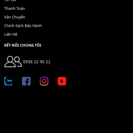
Địa chỉ: 666/5A Đường Ba Tháng Hai, P.14, Q.10, TP HCM
Hotline: 0936 22 90 22
mitumi.vn@gmail.com
THÔNG TIN