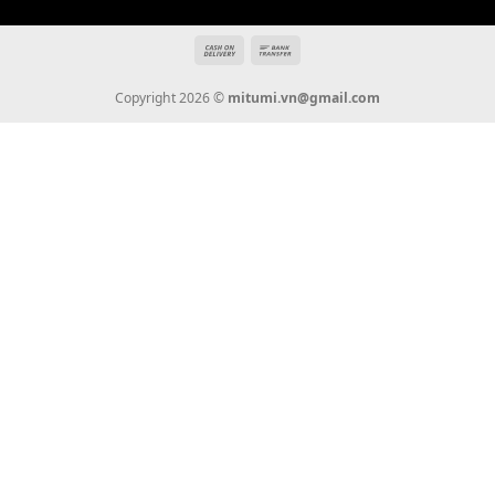
Giới Thiệu
Tin Tức
Thanh Toán
Vận Chuyển
Chính Sách Bảo Hành
Liên Hệ
KẾT NỐI CHÚNG TÔI
0936 22 90 22