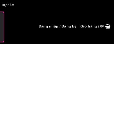
IẾT HỢP ÂM
HỢP ÂM
Đăng nhập / Đăng ký