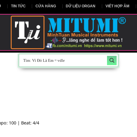
NG CHỦ
TIN TỨC
CỬA HÀNG
DỮ LIỆU ORGAN
V
-- | Tempo: 100 | Beat: 4/4