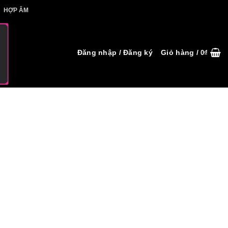
IẾT HỢP ÂM
HỢP ÂM
Đăng nhập / Đăng ký