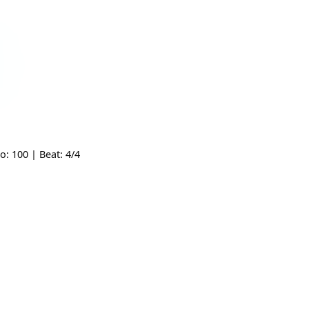
ng
 | Tempo: 100 | Beat: 4/4