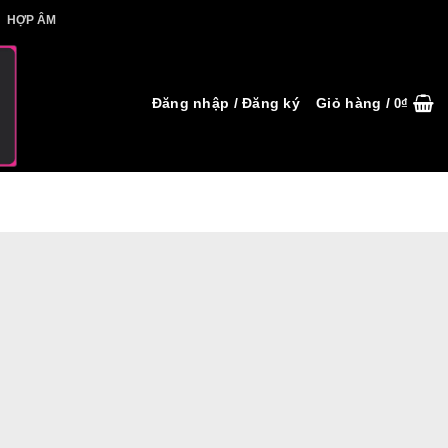
IẾT HỢP ÂM
HỢP ÂM
Đăng nhập / Đăng ký