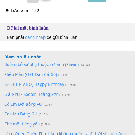
100
TAP
Lượt xem:
152
Để lại một bình luận
Bạn phải
đăng nhập
để gửi bình luận.
Xem nhiều nhất
Buông bỏ sự phụ thuộc nơi anh (Pinyin)
(18.942)