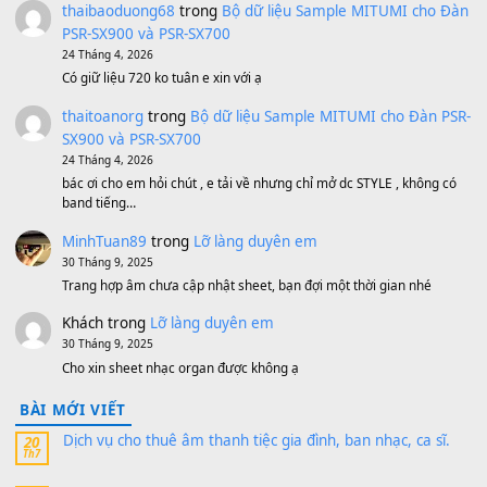
1,600,000
₫
Bánh xe Pa600 Pa900
500,000
₫
Bộ mạch phím Pa600 Pa300 Pa700 Cũ
1,200,000
₫
MinhTuan89
trong
[CHIA SẺ] Bộ Dữ Liệu – Sample MI
V1 Cho Đàn Yamaha S750, S950
11 Tháng 7, 2026
https://vietkeyboard.vn/bo-du-lieu-sample-mitumi-cho-dan-psr
sx900-psr-sx700/
thaibaoduong68
trong
Bộ dữ liệu Sample MITUMI cho
PSR-SX900 và PSR-SX700
24 Tháng 4, 2026
Có giữ liệu 720 ko tuân e xin với ạ