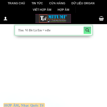
Skip
TRANG CHỦ
TIN TỨC
CỬA HÀNG
DỮ LIỆU ORGAN
to
VIẾT HỢP ÂM
HỢP ÂM
content