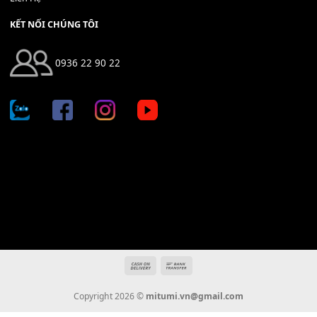
Địa chỉ: 666/5A Đường Ba Tháng Hai, P.14, Q.10, TP HCM
Hotline: 0936 22 90 22
mitumi.vn@gmail.com
THÔNG TIN
Giới Thiệu
Tin Tức
Thanh Toán