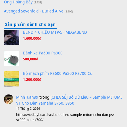
[SHEET PIANO] We Wish You A Merry Christmas
(8.516)
Orange Days - FT Island
(8.315)
Hãy nói với em - Mỹ Tâm - Bằng Kiều
(8.274)
Hương Ngọc Lan
(8.251)
Tiếng Đàn Hàm Oan
(8.194)
Under Pressure
(8.164)
A Long December
(8.155)
Ta Sẽ Trở Lại
(8.155)
Ông Hoàng Bảy
(8.133)
Avenged Sevenfold - Buried Alive
(8.109)
Sản phẩm dành cho bạn
BEND 4 CHIỀU MTP-5F MEGABEND