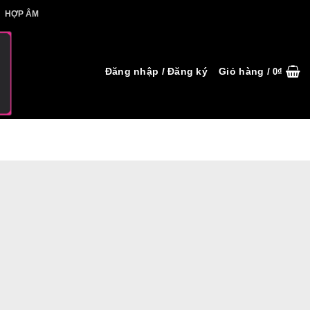
IẾT HỢP ÂM
HỢP ÂM
Đăng nhập / Đăng ký