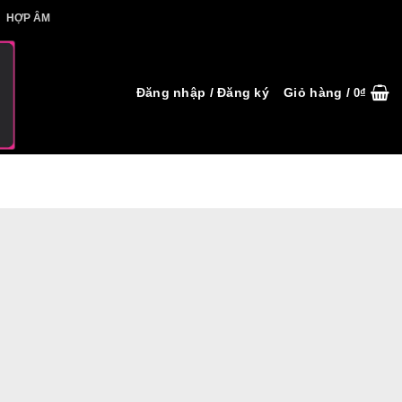
IẾT HỢP ÂM
HỢP ÂM
Đăng nhập / Đăng ký