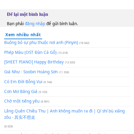
Như Hoa
Am
100
TAP
Lượt xem:
668
Để lại một bình luận
Bạn phải
đăng nhập
để gửi bình luận.
Xem nhiều nhất
Buông bỏ sự phụ thuộc nơi anh (Pinyin)
(18.942)
Phép Màu (OST Đàn Cá Gỗ)
(15.618)
[SHEET PIANO] Happy Birthday
(13.920)
Giá Như - Soobin Hoàng Sơn
(11.359)