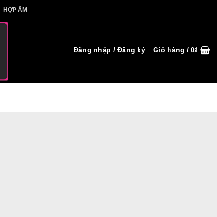
IẾT HỢP ÂM
HỢP ÂM
Đăng nhập / Đăng ký