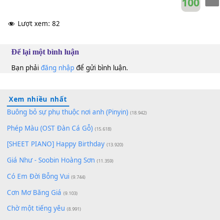
10
Lượt xem:
82
Để lại một bình luận
Bạn phải
đăng nhập
để gửi bình luận.
Xem nhiều nhất