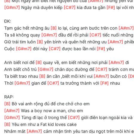
[B]
Thì thầm khẽ anh nghe em vẫn còn
[A#m7]
bao niềm
Ôm lấy
[G#m7]
anh nghe mưa đầu
[C#7]
mùa ghé
[F#]
ch
[B]
Một giây không thấy nhau như một đời này
[A#m7]
cô
[G#m7]
Trời mù mây bỗng
[C#7]
nhiên ngát xanh khi
[F#
[B]
Một ngày anh biết hết nguyên do của
[A#m7]
những yê
[G#m7]
Ngày mà duyên kiếp
[C#7]
kia đưa ta gần
[F#]
lạ
ĐK:
Tạm gác hết những âu
[B]
lo lại, cùng anh bước trên con
Ta sẽ không quay
[G#m7]
đầu để rồi phải
[C#7]
tiếc nuố
Giữ trái tim luôn
[B]
yên bình và quên hết những ưu
[A#m7
Cuộc
[G#m7]
đời này
[C#7]
được bao lần nói
[F#]
yêu
Anh biết nơi để
[B]
quay về, em biết những nơi phải
[A#m
Anh biết chỗ trú
[G#m7]
chân dọc đường để
[C#7]
tránh
Ta biết trao nhau
[B]
ân cần ,biết mỗi khi vui
[A#m7]
buồn