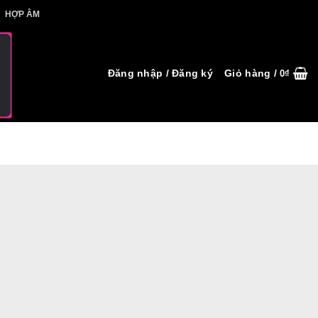
IẾT HỢP ÂM
HỢP ÂM
Đăng nhập / Đăng ký