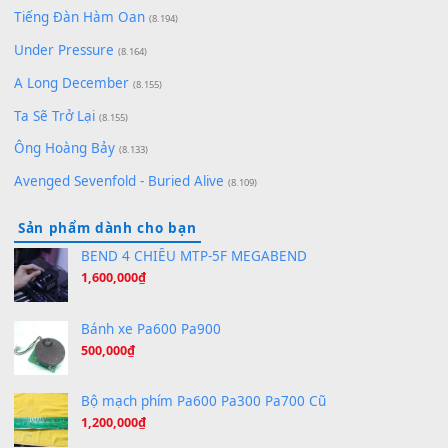
Pinyin
(8.651)
Bóng mây qua thềm
(8.577)
[SHEET PIANO] We Wish You A Merry Christmas
(8.516)
Orange Days - FT Island
(8.315)
Hãy nói với em - Mỹ Tâm - Bằng Kiều
(8.274)
Hương Ngọc Lan
(8.251)
Tiếng Đàn Hàm Oan
(8.194)
Under Pressure
(8.164)
A Long December
(8.155)
Ta Sẽ Trở Lại
(8.155)
Ông Hoàng Bảy
(8.133)