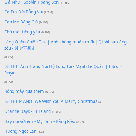
Xem nhiều nhất
Buông bỏ sự phụ thuộc nơi anh (Pinyin)
(18.942)
Phép Màu (OST Đàn Cá Gỗ)
(15.618)
[SHEET PIANO] Happy Birthday
(13.920)
Giá Như - Soobin Hoàng Sơn
(11.359)
Có Em Đời Bỗng Vui
(9.744)
Cơn Mơ Băng Giá
(9.103)
Chờ một tiếng yêu
(8.991)
Lãng Quên Chiều Thu | Anh không muốn ra đi | Qí shí bù xiǎ
zǒu - 其实不想走
(8.929)
[SHEET] Ánh Trăng Nói Hộ Lòng Tôi - Mạnh Lệ Quân | Intro +