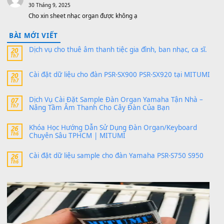
thaibaoduong68
trong
Bộ dữ liệu Sample MITUMI cho
PSR-SX900 và PSR-SX700
24 Tháng 4, 2026
Có giữ liệu 720 ko tuân e xin với ạ
thaitoanorg
trong
Bộ dữ liệu Sample MITUMI cho Đàn
SX900 và PSR-SX700
24 Tháng 4, 2026
bác ơi cho em hỏi chút , e tải về nhưng chỉ mở dc STYLE , khôn
band tiếng…
MinhTuan89
trong
Lỡ làng duyên em
30 Tháng 9, 2025
Trang hợp âm chưa cập nhật sheet, bạn đợi một thời gian nhé
Khách
trong
Lỡ làng duyên em
30 Tháng 9, 2025
Cho xin sheet nhạc organ được không ạ
BÀI MỚI VIẾT