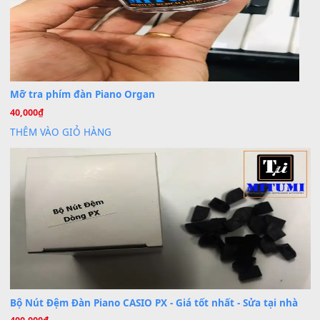
Dịch vụ cho thuê âm thanh tiệc gia đình, ban nhạc, ca s
20
Th7
Cài đặt dữ liệu cho đàn PSR-SX900 PSR-SX920 tại MIT
20
Th7
Dịch Vụ Cài Đặt Sample Đàn Organ Yamaha Tận Nhà 
07
Th7
Nâng Tầm Âm Thanh Cho Cây Đàn Của Bạn
Khóa Học Hướng Dẫn Sử Dụng Đàn Organ/Keyboard
26
Th6
Chuyên Sâu TPHCM | MITUMI
Cài đặt dữ liệu sample cho đàn Yamaha PSR-S750 S95
26
Th6