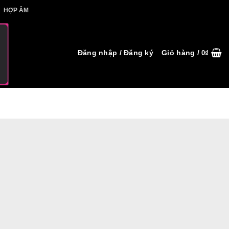
IẾT HỢP ÂM
HỢP ÂM
Đăng nhập / Đăng ký