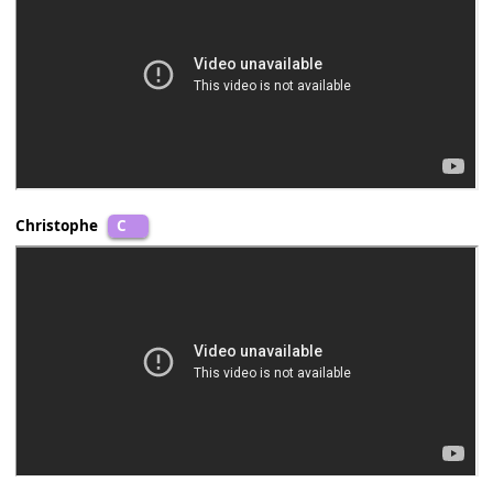
Bằng Kiều
C