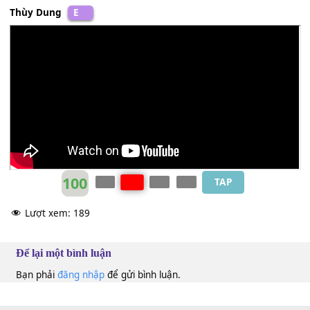
Christophe
C
Thùy Dung
E