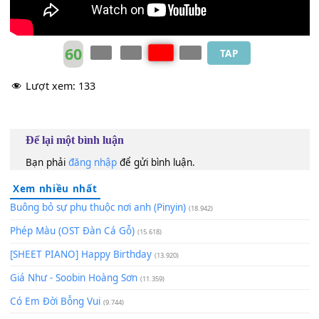
60
TAP
Lượt xem:
133
Để lại một bình luận