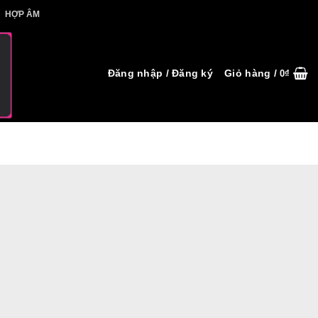
IẾT HỢP ÂM
HỢP ÂM
Đăng nhập / Đăng ký