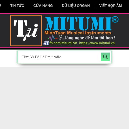
NG CHỦ
TIN TỨC
CỬA HÀNG
DỮ LIỆU ORGAN
V