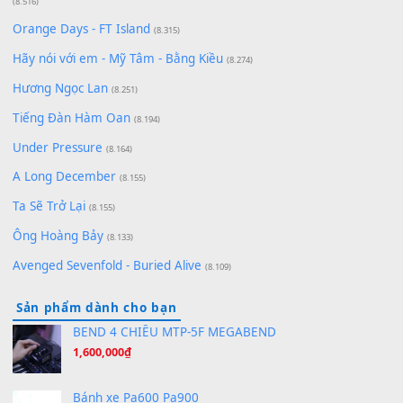
Chờ một tiếng yêu
(8.991)
Lãng Quên Chiều Thu | Anh không muốn ra đi |
Qí shí bù xiǎng zǒu - 其实不想走
(8.929)
[SHEET] Ánh Trăng Nói Hộ Lòng Tôi - Mạnh Lệ
Quân | Intro + Pinyin
(8.651)
Bóng mây qua thềm
(8.577)
[SHEET PIANO] We Wish You A Merry Christmas
(8.516)
Orange Days - FT Island
(8.315)
Hãy nói với em - Mỹ Tâm - Bằng Kiều
(8.274)
Hương Ngọc Lan
(8.251)
Tiếng Đàn Hàm Oan
(8.194)