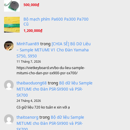
Under Pressure
(8.164)
A Long December
(8.155)
Ta Sẽ Trở Lại
(8.155)
Ông Hoàng Bảy
(8.133)
Avenged Sevenfold - Buried Alive
(8.109)
Sản phẩm dành cho bạn
BEND 4 CHIỀU MTP-5F MEGABEND
1,600,000
₫
Bánh xe Pa600 Pa900
500,000
₫
Bộ mạch phím Pa600 Pa300 Pa700
Cũ