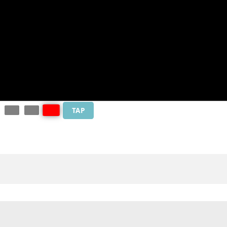
0
TAP