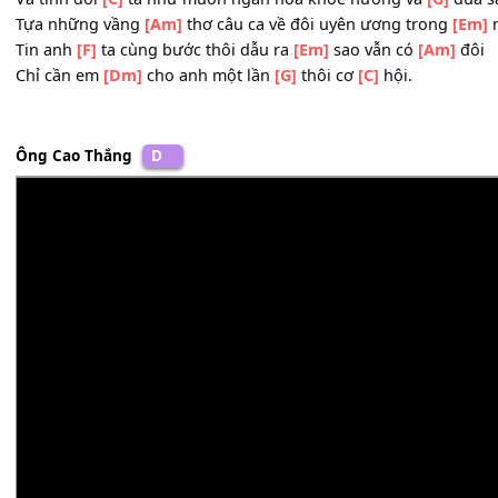
ĐK2:
Đừng sợ mai
[C]
sau khi em phải đi đôi ta mặt
[G]
xa cách
Vì trước đây
[Am]
anh đã nói chuyện khó cách mấy anh
[
Tin anh
[F]
không người dấu yêu nếu em
[Em]
tin tình c
Thì ngày đó
[Dm]
cũng là ngày anh theo em đến bờ
[G]
x
Và tình đôi
[C]
ta như muôn ngàn hoa khoe hương và
[G
Tựa những vầng
[Am]
thơ câu ca về đôi uyên ương tron
Tin anh
[F]
ta cùng bước thôi dẫu ra
[Em]
sao vẫn có
[Am
Chỉ cần em
[Dm]
cho anh một lần
[G]
thôi cơ
[C]
hội.
Ông Cao Thắng
D