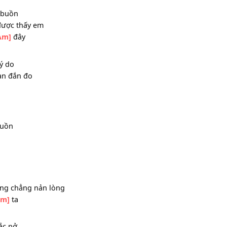
ay
ôi mắt buồn
n
[Em]
được thấy em
trước
[Am]
đây
đôi
G]
vạn lý do
Em]
ngàn đắn đo
]
đôi
[Em]
buồn
u.