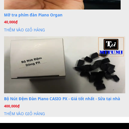
Trang hợp âm chưa cập nhật sheet, bạn đợi một thời gian nhé
Khách
trong
Lỡ làng duyên em
30 Tháng 9, 2025
Cho xin sheet nhạc organ được không ạ
BÀI MỚI VIẾT
Dịch vụ cho thuê âm thanh tiệc gia đình, ban nhạc, ca s
20
Th7
Cài đặt dữ liệu cho đàn PSR-SX900 PSR-SX920 tại MIT
20
Th7
Dịch Vụ Cài Đặt Sample Đàn Organ Yamaha Tận Nhà 
07
Th7
Nâng Tầm Âm Thanh Cho Cây Đàn Của Bạn
Khóa Học Hướng Dẫn Sử Dụng Đàn Organ/Keyboard
26
Th6
Chuyên Sâu TPHCM | MITUMI
Cài đặt dữ liệu sample cho đàn Yamaha PSR-S750 S95
26
Th6