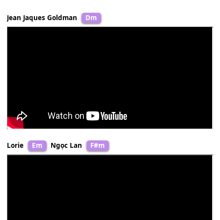
Elle
[Em]
avait tes yeux clairs et elle avait ton âge
C'était
[Am]
une petite fille sans histoires et très sage
Mais
[B]
elle n'est pas née comme toi ici et mainte
[Em]
n
Comme
[Am]
toi comme
[B]
toi comme toi comme
[Em]
to
Comme
[Am]
toi comme
[B]
toi comme toi comme
[Em]
t
Comme toi
[Am]
que je regarde tout
[B7]
bas
Comme toi
[Em]
qui dort en rêvant à
[Am]
quoi
Comme toi comme
[B]
toi comme toi comme
[Em]
toi
Jean Jaques Goldman
Dm