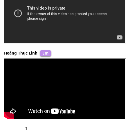
Quang Dũng
Am
Don Hồ
&
Ngọc Lan
F#m