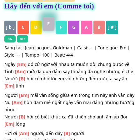
HỢP ÂM
,
Nhạc Ngoại - Lời Việt
Hãy đến với em (Comme toi)
E
[ b ]
C
D
F
G
A
B
[ # ]
ON
OFF
Sáng tác: Jean Jacques Goldman | Ca sĩ: -- | Tone gốc: Em
Style: -- | Tempo: 100 | Beat: 4/4
Ngày
[Em]
đó cứ ngỡ với nhau ta muôn đời chung bước 
Tình
[Am]
mới đã quá đắm say thoáng đã nghe những ê 
Người
[B]
hỡi có nhớ tới em với những đêm xưa ta say â
[Em]
tình
Người
[Em]
mãi vẫn sống giữa em trong tim này anh vẫn
Nụ
[Am]
hôn đam mê ngất ngây vẫn mãi dâng những h
nồng