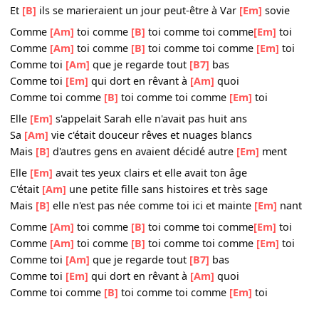
Comme toi comme
[B]
toi comme toi comme
[Em]
toi
Elle
[Em]
allait à l'école au village d'en bas
Elle
[Am]
apprenait les livres elle apprenait les lois
Elle
[B]
chantait les grenouilles et les princesses qui dor
au
[Em]
bois
Elle
[Em]
aimait sa poupée elle aimait ses amis
Sur
[Am]
tout Ruth et Anna et surtout Jérémie
Et
[B]
ils se marieraient un jour peut-être à Var
[Em]
sovi
Comme
[Am]
toi comme
[B]
toi comme toi comme
[Em]
to
Comme
[Am]
toi comme
[B]
toi comme toi comme
[Em]
t
Comme toi
[Am]
que je regarde tout
[B7]
bas
Comme toi
[Em]
qui dort en rêvant à
[Am]
quoi
Comme toi comme
[B]
toi comme toi comme
[Em]
toi
Elle
[Em]
s'appelait Sarah elle n'avait pas huit ans
Sa
[Am]
vie c'était douceur rêves et nuages blancs
Mais
[B]
d'autres gens en avaient décidé autre
[Em]
ment