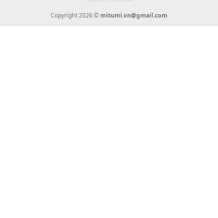
Địa chỉ: 666/5A Đường Ba Tháng Hai, P.14, Q.10, TP HCM
Hotline: 0936 22 90 22
mitumi.vn@gmail.com
THÔNG TIN
Giới Thiệu
Tin Tức
Thanh Toán
Vận Chuyển
Chính Sách Bảo Hành
Liên Hệ
KẾT NỐI CHÚNG TÔI