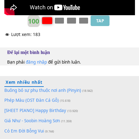
Cash Cash
F
100
TAP
Lượt xem:
183
Để lại một bình luận
Bạn phải
đăng nhập
để gửi bình luận.