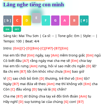
HỢP ÂM
,
Nhạc Trữ Tình
Lắng nghe tiếng con mình
E
[ b ]
C
D
F
G
A
B
[ # ]
ON
OFF
Sáng tác: Mai Thu Sơn | Ca sĩ: -- | Tone gốc: Em | Style: --
Tempo: 100 | Beat: 4/4
Intro:
[Em]
[C]
-
[D]
[Bm]
-
[C]
[F#7]
-
[B7]
[Em]
Hai em tôi thơ
[Em]
ngây, say
[Am]
mềm trong giấc
[Em]
Có biết đâu
[A7]
rằng ngày mai cha mẹ sẽ
[Em]
chia tay
Hai em tôi rưng
[Am]
rưng, hỏi vì sao mắt chị ngấn
[D]
lệ
Ba chị em
[B7]
tôi ôm khóc như chưa
[Em]
bao giờ
Vì
[C]
sao chối bỏ tình
[D]
thương, trẻ thơ vô
[Em]
tội?
Ngày
[B7]
mai đứa về theo
[Am]
mẹ thì không với
[Em]
c