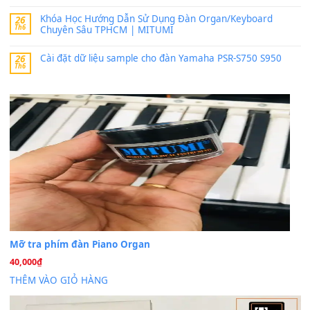
24 Tháng 4, 2026
bác ơi cho em hỏi chút , e tải về nhưng chỉ mở dc STYLE , khôn
band tiếng…
MinhTuan89
trong
Lỡ làng duyên em
30 Tháng 9, 2025
Trang hợp âm chưa cập nhật sheet, bạn đợi một thời gian nhé
Khách
trong
Lỡ làng duyên em
30 Tháng 9, 2025
Cho xin sheet nhạc organ được không ạ
BÀI MỚI VIẾT
Dịch vụ cho thuê âm thanh tiệc gia đình, ban nhạc, ca s
20
Th7
Cài đặt dữ liệu cho đàn PSR-SX900 PSR-SX920 tại MIT
20
Th7
Dịch Vụ Cài Đặt Sample Đàn Organ Yamaha Tận Nhà 
07
Th7
Nâng Tầm Âm Thanh Cho Cây Đàn Của Bạn