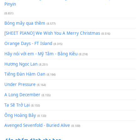
[SHEET PIANO] Happy Birthday
(13.920)
Giá Như - Soobin Hoàng Sơn
(11.359)
Có Em Đời Bỗng Vui
(9.744)
Cơn Mơ Băng Giá
(9.103)
Chờ một tiếng yêu
(8.991)
Lãng Quên Chiều Thu | Anh không muốn ra đi | Qí shí bù xiǎ
zǒu - 其实不想走
(8.929)
[SHEET] Ánh Trăng Nói Hộ Lòng Tôi - Mạnh Lệ Quân | Intro +
Pinyin
(8.651)
Bóng mây qua thềm
(8.577)
[SHEET PIANO] We Wish You A Merry Christmas
(8.516)