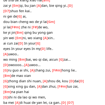
wo yao de
[G]
ai,
zhi zai ni shen shang
[A]
cun zai
yao bu shi
[F#m]
ni,
de sha de xiang xiao hai
[Bm]
zai yi
[Em]
qi, bu jian
[A]
dan, bie qing yi..
[D]
[D7]
shuo fen kai..
ni gei de
[G]
ai,
dou bian cheng wo de yi lai
[Gm]
yi lai
[F#m]
zhe ni
[F#]
de wo,
ke yi jin
[Bm]
qing bu yong gan
yin wei
[Em]
ni, wo xiang
[A]
xin..
ai cun zai
[D]
In your
[G]
eyes
In your eyes In my
[D]
life..
[A]
uwoo..
wo ming
[Bm]
bai, wo qi dai, aicun
[G]
zai...
[D]
owoooo...
[A]
uwoo...
[G]
ru guo ai shi,
[A]
chang zui,
[F#m]
hong lie..