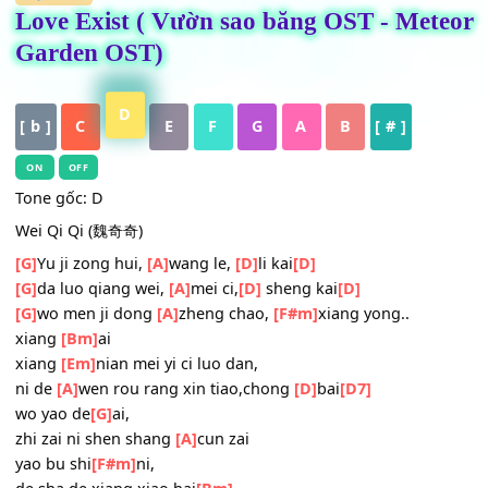
HỢP ÂM
Love Exist ( Vườn sao băng OST - Met
Garden OST)
D
[ b ]
C
E
F
G
A
B
[ # ]
ON
OFF
Tone gốc: D
Wei Qi Qi (魏奇奇)
[G]
Yu ji zong hui,
[A]
wang le,
[D]
li kai
[D]
[G]
da luo qiang wei,
[A]
mei ci,
[D]
sheng kai
[D]
[G]
wo men ji dong
[A]
zheng chao,
[F#m]
xiang yong..
xiang
[Bm]
ai
xiang
[Em]
nian mei yi ci luo dan,
ni de
[A]
wen rou rang xin tiao,chong
[D]
bai
[D7]