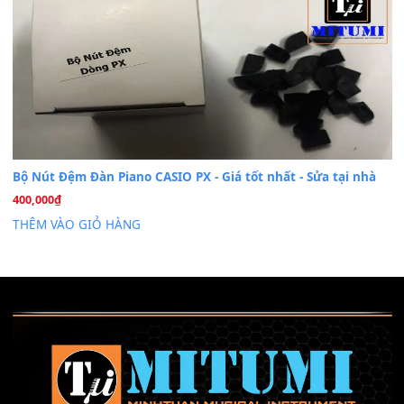
Khóa Học Hướng Dẫn Sử Dụng Đàn Organ/Keyboard
26
Th6
Chuyên Sâu TPHCM | MITUMI
Cài đặt dữ liệu sample cho đàn Yamaha PSR-S750 S95
26
Th6
Mỡ tra phím đàn Piano Organ
40,000
₫