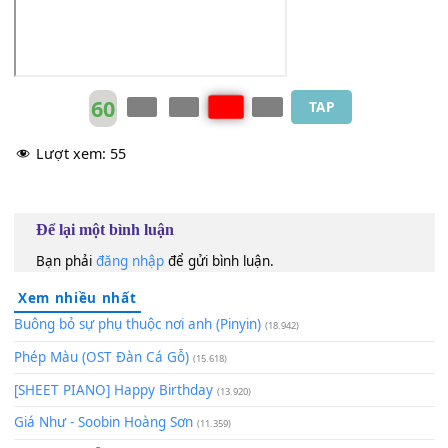
bà
[Em]
ba māma
nǐ tīngdào le ma
[Bm]
zhèshì wǒ xīnli dehuà
qǐng nǐ
[Em]
búyào nánguò búyào bēishāng
[B7]
nǚér zǒngshì yào zhǎngdà hì
[C]
nǐ jiāohuì wǒ jiānqi
gěi
[D]
wǒ nà yíduì chìbǎng wǒ fēi
[Em]
xiáng wǒ fēixiáng
60
TAP
Lượt xem:
55