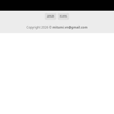
mitumi.vn@gmail.com
THÔNG TIN
Giới Thiệu
Tin Tức
Thanh Toán
Vận Chuyển
Chính Sách Bảo Hành
Liên Hệ
KẾT NỐI CHÚNG TÔI
0936 22 90 22