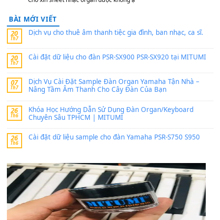
thaibaoduong68
trong
Bộ dữ liệu Sample MITUMI cho
PSR-SX900 và PSR-SX700
24 Tháng 4, 2026
Có giữ liệu 720 ko tuân e xin với ạ
thaitoanorg
trong
Bộ dữ liệu Sample MITUMI cho Đàn
SX900 và PSR-SX700
24 Tháng 4, 2026
bác ơi cho em hỏi chút , e tải về nhưng chỉ mở dc STYLE , khôn
band tiếng…
MinhTuan89
trong
Lỡ làng duyên em
30 Tháng 9, 2025
Trang hợp âm chưa cập nhật sheet, bạn đợi một thời gian nhé
Khách
trong
Lỡ làng duyên em
30 Tháng 9, 2025
Cho xin sheet nhạc organ được không ạ
BÀI MỚI VIẾT