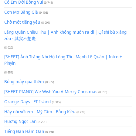
Để lại một bình luận
Bạn phải
đăng nhập
để gửi bình luận.
Xem nhiều nhất
Buông bỏ sự phụ thuộc nơi anh (Pinyin)
(18.942)
Phép Màu (OST Đàn Cá Gỗ)
(15.618)
[SHEET PIANO] Happy Birthday
(13.920)
Giá Như - Soobin Hoàng Sơn
(11.359)
Có Em Đời Bỗng Vui
(9.744)
Cơn Mơ Băng Giá
(9.103)
Chờ một tiếng yêu
(8.991)
Lãng Quên Chiều Thu | Anh không muốn ra đi | Qí shí bù xiǎ
zǒu - 其实不想走
(8.929)