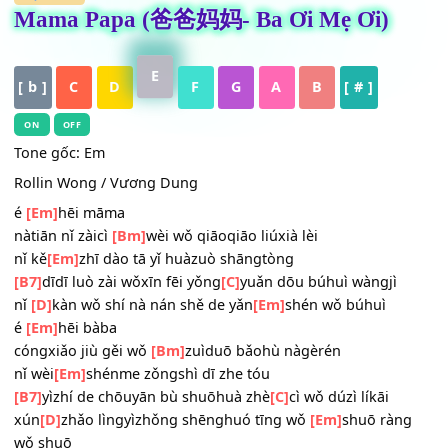
HỢP ÂM
Mama Papa (爸爸妈妈- Ba Ơi Mẹ Ơi)
E
[ b ]
C
D
F
G
A
B
[ # ]
ON
OFF
Tone gốc: Em
Rollin Wong / Vương Dung
é
[Em]
hēi māma
nàtiān nǐ zàicì
[Bm]
wèi wǒ qiāoqiāo liúxià lèi
nǐ kě
[Em]
zhī dào tā yǐ huàzuò shāngtòng
[B7]
dīdī luò zài wǒxīn fēi yǒng
[C]
yuǎn dōu búhuì wàngjì
nǐ
[D]
kàn wǒ shí nà nán shě de yǎn
[Em]
shén wǒ búhuì
é
[Em]
hēi bàba
cóngxiǎo jiù gěi wǒ
[Bm]
zuìduō bǎohù nàgèrén