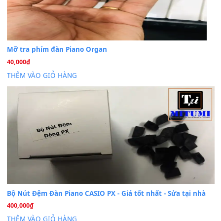
Dịch vụ cho thuê âm thanh tiệc gia đình, ban nhạc, ca s
20
Th7
Cài đặt dữ liệu cho đàn PSR-SX900 PSR-SX920 tại MIT
20
Th7
Dịch Vụ Cài Đặt Sample Đàn Organ Yamaha Tận Nhà 
07
Th7
Nâng Tầm Âm Thanh Cho Cây Đàn Của Bạn
Khóa Học Hướng Dẫn Sử Dụng Đàn Organ/Keyboard
26
Th6
Chuyên Sâu TPHCM | MITUMI
Cài đặt dữ liệu sample cho đàn Yamaha PSR-S750 S95
26
Th6